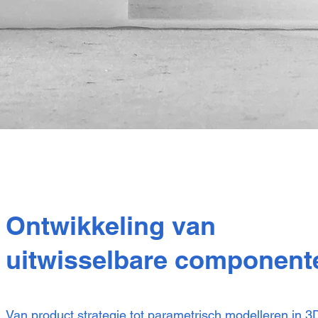
Ontwikkeling van
uitwisselbare component
Van product strategie tot parametrisch modelleren in 3D