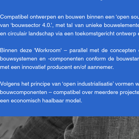
Compatibel ontwerpen en bouwen binnen een ‘open sou
van ‘bouwsector 4.0.’, met tal van unieke bouwelemente
en circulair landschap via een toekomstgericht ontwerp e
Binnen deze 'Workroom' – parallel met de concepten
bouwsystemen en -componenten conform de bouwstanda
met een innovatief producent en/of aannemer.
Volgens het principe van ‘open industrialisatie’ vormen
bouwcomponenten – compatibel over meerdere projecten
een economisch haalbaar model.